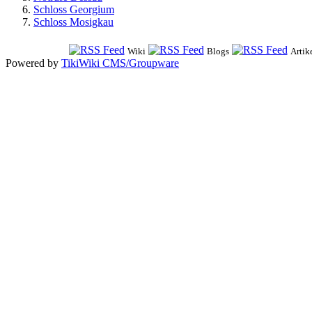
Schloss Georgium
Schloss Mosigkau
Wiki
Blogs
Artik
Powered by
TikiWiki CMS/Groupware