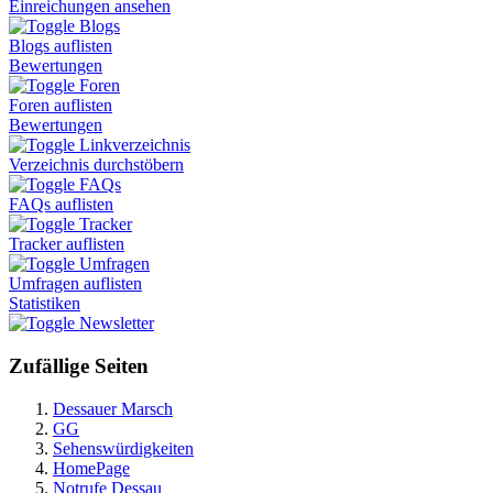
Einreichungen ansehen
Blogs
Blogs auflisten
Bewertungen
Foren
Foren auflisten
Bewertungen
Linkverzeichnis
Verzeichnis durchstöbern
FAQs
FAQs auflisten
Tracker
Tracker auflisten
Umfragen
Umfragen auflisten
Statistiken
Newsletter
Zufällige Seiten
Dessauer Marsch
GG
Sehenswürdigkeiten
HomePage
Notrufe Dessau