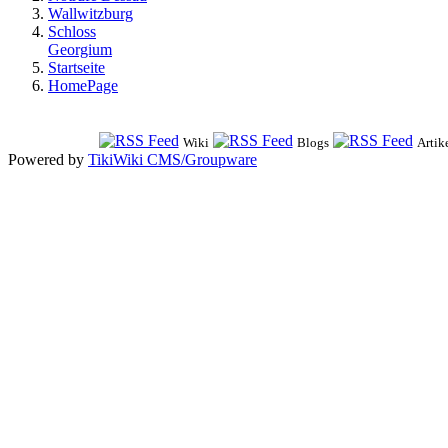
Wallwitzburg
Schloss
Georgium
Startseite
HomePage
Wiki
Blogs
Artik
Powered by
TikiWiki CMS/Groupware