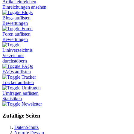
Artikel einreichen
Einreichungen ansehen
Blogs
Blogs auflisten
Bewertungen
Foren
Foren auflisten
Bewertungen
Linkverzeichnis
Verzeichnis
durchstöbern
FAQs
FAQs auflisten
Tracker
Tracker auflisten
Umfragen
Umfragen auflisten
Statistiken
Newsletter
Zufällige Seiten
DatenSchutz
Notrufe Dessau