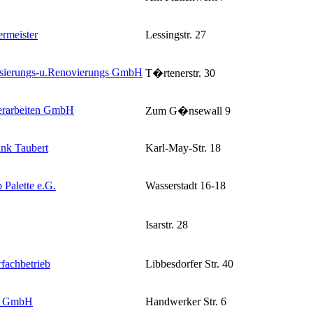
ermeister
Lessingstr. 27
sierungs-u.Renovierungs GmbH
T�rtenerstr. 30
ierarbeiten GmbH
Zum G�nsewall 9
ank Taubert
Karl-May-Str. 18
 Palette e.G.
Wasserstadt 16-18
Isarstr. 28
rfachbetrieb
Libbesdorfer Str. 40
or GmbH
Handwerker Str. 6