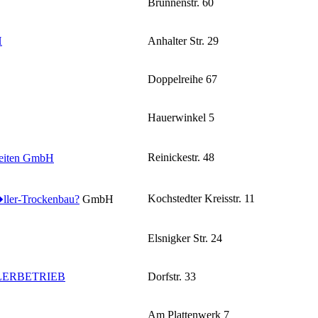
Brunnenstr. 60
H
Anhalter Str. 29
Doppelreihe 67
Hauerwinkel 5
Reinickestr. 48
eiten GmbH
Kochstedter Kreisstr. 11
ler-Trockenbau
?
GmbH
Elsnigker Str. 24
ERBETRIEB
Dorfstr. 33
Am Plattenwerk 7