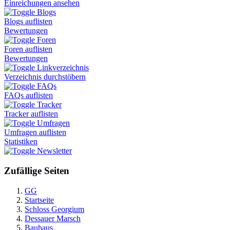
Einreichungen ansehen
Blogs
Blogs auflisten
Bewertungen
Foren
Foren auflisten
Bewertungen
Linkverzeichnis
Verzeichnis durchstöbern
FAQs
FAQs auflisten
Tracker
Tracker auflisten
Umfragen
Umfragen auflisten
Statistiken
Newsletter
Zufällige Seiten
GG
Startseite
Schloss Georgium
Dessauer Marsch
Bauhaus