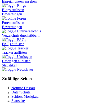
Einreichungen ansehen
Blogs
Blogs auflisten
Bewertungen
Foren
Foren auflisten
Bewertungen
Linkverzeichnis
Verzeichnis durchstöbern
FAQs
FAQs auflisten
Tracker
Tracker auflisten
Umfragen
Umfragen auflisten
Statistiken
Newsletter
Zufällige Seiten
Notrufe Dessau
DatenSchutz
Schloss Mosigkau
Startseite