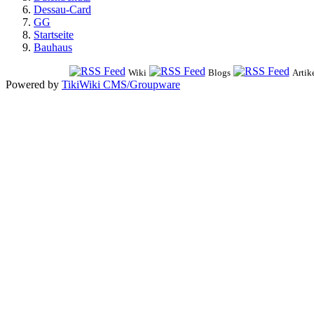
Dessau-Card
GG
Startseite
Bauhaus
Wiki
Blogs
Artik
Powered by
TikiWiki CMS/Groupware