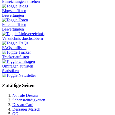
Einreichungen ansehen
Blogs
Blogs auflisten
Bewertungen
Foren
Foren auflisten
Bewertungen
Linkverzeichnis
Verzeichnis durchstöbern
FAQs
FAQs auflisten
Tracker
Tracker auflisten
Umfragen
Umfragen auflisten
Statistiken
Newsletter
Zufällige Seiten
Notrufe Dessau
Sehenswürdigkeiten
Dessau-Card
Dessauer Marsch
GG