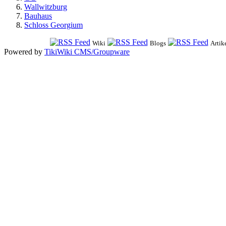
Wallwitzburg
Bauhaus
Schloss Georgium
Wiki
Blogs
Artik
Powered by
TikiWiki CMS/Groupware