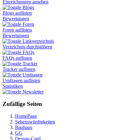
Einreichungen ansehen
Blogs
Blogs auflisten
Bewertungen
Foren
Foren auflisten
Bewertungen
Linkverzeichnis
Verzeichnis durchstöbern
FAQs
FAQs auflisten
Tracker
Tracker auflisten
Umfragen
Umfragen auflisten
Statistiken
Newsletter
Zufällige Seiten
HomePage
Sehenswürdigkeiten
Bauhaus
GG
Dessau-Card