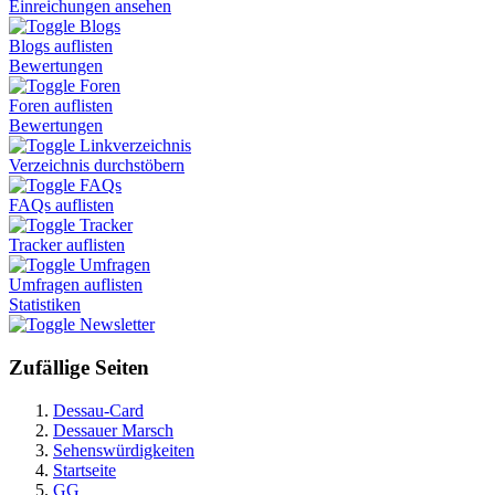
Einreichungen ansehen
Blogs
Blogs auflisten
Bewertungen
Foren
Foren auflisten
Bewertungen
Linkverzeichnis
Verzeichnis durchstöbern
FAQs
FAQs auflisten
Tracker
Tracker auflisten
Umfragen
Umfragen auflisten
Statistiken
Newsletter
Zufällige Seiten
Dessau-Card
Dessauer Marsch
Sehenswürdigkeiten
Startseite
GG