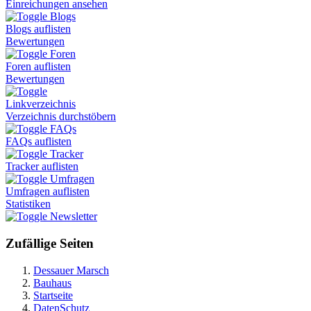
Einreichungen ansehen
Blogs
Blogs auflisten
Bewertungen
Foren
Foren auflisten
Bewertungen
Linkverzeichnis
Verzeichnis durchstöbern
FAQs
FAQs auflisten
Tracker
Tracker auflisten
Umfragen
Umfragen auflisten
Statistiken
Newsletter
Zufällige Seiten
Dessauer Marsch
Bauhaus
Startseite
DatenSchutz