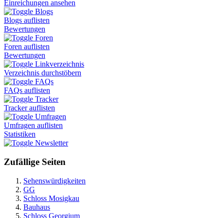
Einreichungen ansehen
Blogs
Blogs auflisten
Bewertungen
Foren
Foren auflisten
Bewertungen
Linkverzeichnis
Verzeichnis durchstöbern
FAQs
FAQs auflisten
Tracker
Tracker auflisten
Umfragen
Umfragen auflisten
Statistiken
Newsletter
Zufällige Seiten
Sehenswürdigkeiten
GG
Schloss Mosigkau
Bauhaus
Schloss Georgium