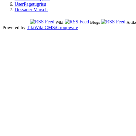
UserPagetugrisu
Dessauer Marsch
Wiki
Blogs
Artik
Powered by
TikiWiki CMS/Groupware