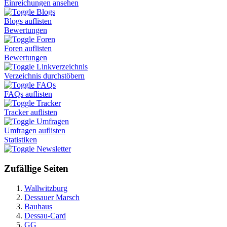
Einreichungen ansehen
Blogs
Blogs auflisten
Bewertungen
Foren
Foren auflisten
Bewertungen
Linkverzeichnis
Verzeichnis durchstöbern
FAQs
FAQs auflisten
Tracker
Tracker auflisten
Umfragen
Umfragen auflisten
Statistiken
Newsletter
Zufällige Seiten
Wallwitzburg
Dessauer Marsch
Bauhaus
Dessau-Card
GG