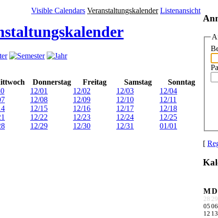
Visible Calendars
Veranstaltungskalender
Listenansicht
An
nstaltungskalender
A
Be
Pa
ittwoch
Donnerstag
Freitag
Samstag
Sonntag
30
12/01
12/02
12/03
12/04
07
12/08
12/09
12/10
12/11
14
12/15
12/16
12/17
12/18
21
12/22
12/23
12/24
12/25
28
12/29
12/30
12/31
01/01
[
Reg
Kal
M
D
28
29
05
06
12
13