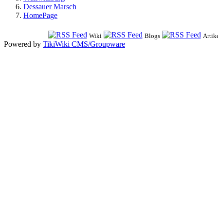
Dessauer Marsch
HomePage
Wiki
Blogs
Artik
Powered by
TikiWiki CMS/Groupware