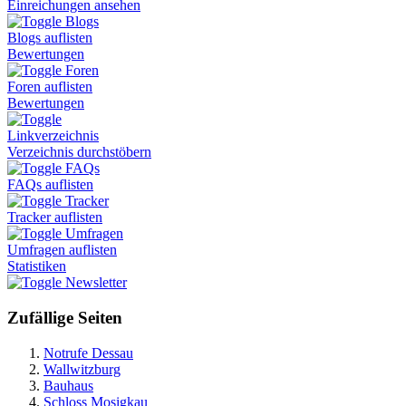
Einreichungen ansehen
Blogs
Blogs auflisten
Bewertungen
Foren
Foren auflisten
Bewertungen
Linkverzeichnis
Verzeichnis durchstöbern
FAQs
FAQs auflisten
Tracker
Tracker auflisten
Umfragen
Umfragen auflisten
Statistiken
Newsletter
Zufällige Seiten
Notrufe Dessau
Wallwitzburg
Bauhaus
Schloss Mosigkau