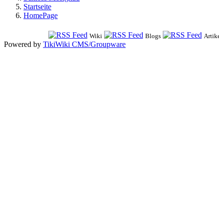
Startseite
HomePage
Wiki
Blogs
Artik
Powered by
TikiWiki CMS/Groupware