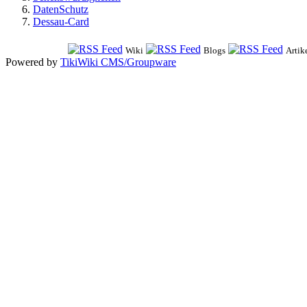
DatenSchutz
Dessau-Card
Wiki
Blogs
Artik
Powered by
TikiWiki CMS/Groupware