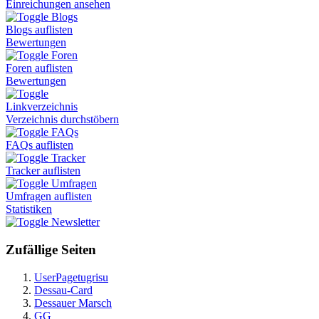
Einreichungen ansehen
Blogs
Blogs auflisten
Bewertungen
Foren
Foren auflisten
Bewertungen
Linkverzeichnis
Verzeichnis durchstöbern
FAQs
FAQs auflisten
Tracker
Tracker auflisten
Umfragen
Umfragen auflisten
Statistiken
Newsletter
Zufällige Seiten
UserPagetugrisu
Dessau-Card
Dessauer Marsch
GG