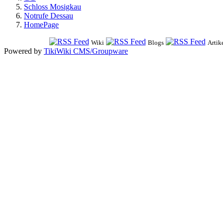
Schloss Mosigkau
Notrufe Dessau
HomePage
Wiki
Blogs
Artik
Powered by
TikiWiki CMS/Groupware