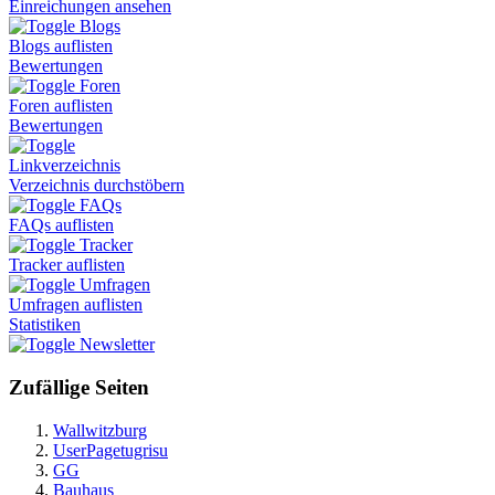
Einreichungen ansehen
Blogs
Blogs auflisten
Bewertungen
Foren
Foren auflisten
Bewertungen
Linkverzeichnis
Verzeichnis durchstöbern
FAQs
FAQs auflisten
Tracker
Tracker auflisten
Umfragen
Umfragen auflisten
Statistiken
Newsletter
Zufällige Seiten
Wallwitzburg
UserPagetugrisu
GG
Bauhaus