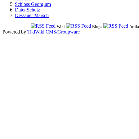
Schloss Georgium
DatenSchutz
Dessauer Marsch
Wiki
Blogs
Artik
Powered by
TikiWiki CMS/Groupware