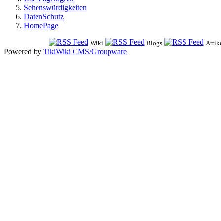
Sehenswürdigkeiten
DatenSchutz
HomePage
Wiki
Blogs
Artik
Powered by
TikiWiki CMS/Groupware