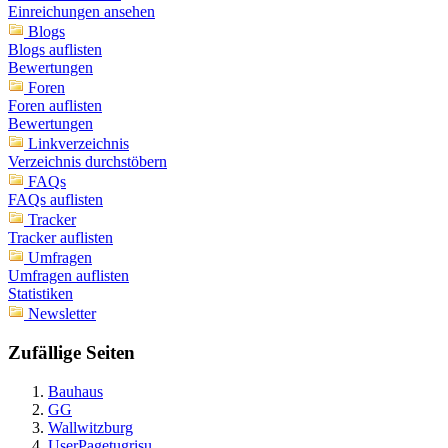
Einreichungen ansehen
Blogs
Blogs auflisten
Bewertungen
Foren
Foren auflisten
Bewertungen
Linkverzeichnis
Verzeichnis durchstöbern
FAQs
FAQs auflisten
Tracker
Tracker auflisten
Umfragen
Umfragen auflisten
Statistiken
Newsletter
Zufällige Seiten
Bauhaus
GG
Wallwitzburg
UserPagetugrisu