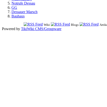
Notrufe Dessau
GG
Dessauer Marsch
Bauhaus
Wiki
Blogs
Artik
Powered by
TikiWiki CMS/Groupware