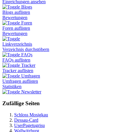
Einreichungen ansehen
Blogs
Blogs auflisten
Bewertungen
Foren
Foren auflisten
Bewertungen
Linkverzeichnis
Verzeichnis durchstöbern
FAQs
FAQs auflisten
Tracker
Tracker auflisten
Umfragen
Umfragen auflisten
Statistiken
Newsletter
Zufällige Seiten
Schloss Mosigkau
Dessau-Card
UserPagetugrisu
Wallwitzburg