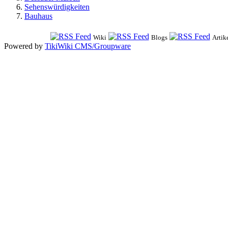
Sehenswürdigkeiten
Bauhaus
Wiki
Blogs
Artik
Powered by
TikiWiki CMS/Groupware