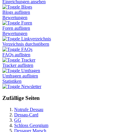
Einreichungen ansehen
Blogs
Blogs auflisten
Bewertungen
Foren
Foren auflisten
Bewertungen
Linkverzeichnis
Verzeichnis durchstöbern
FAQs
FAQs auflisten
Tracker
Tracker auflisten
Umfragen
Umfragen auflisten
Statistiken
Newsletter
Zufällige Seiten
Notrufe Dessau
Dessau-Card
GG
Schloss Georgium
Dessauer Marsch