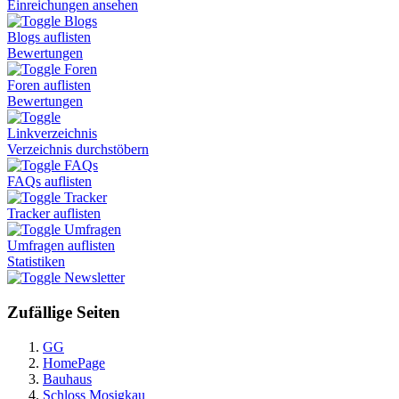
Einreichungen ansehen
Blogs
Blogs auflisten
Bewertungen
Foren
Foren auflisten
Bewertungen
Linkverzeichnis
Verzeichnis durchstöbern
FAQs
FAQs auflisten
Tracker
Tracker auflisten
Umfragen
Umfragen auflisten
Statistiken
Newsletter
Zufällige Seiten
GG
HomePage
Bauhaus
Schloss Mosigkau