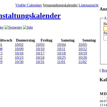
Visible Calendars
Veranstaltungskalender
Listenansicht
An
nstaltungskalender
A
Be
Pa
ittwoch
Donnerstag
Freitag
Samstag
Sonntag
01
10/02
10/03
10/04
10/05
08
10/09
10/10
10/11
10/12
15
10/16
10/17
10/18
10/19
22
10/23
10/24
10/25
10/26
29
10/30
10/31
11/01
11/02
[
Reg
Kal
M
D
29
30
06
07
13
14