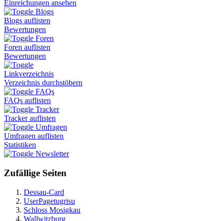
Einreichungen ansehen
Blogs
Blogs auflisten
Bewertungen
Foren
Foren auflisten
Bewertungen
Linkverzeichnis
Verzeichnis durchstöbern
FAQs
FAQs auflisten
Tracker
Tracker auflisten
Umfragen
Umfragen auflisten
Statistiken
Newsletter
Zufällige Seiten
Dessau-Card
UserPagetugrisu
Schloss Mosigkau
Wallwitzburg