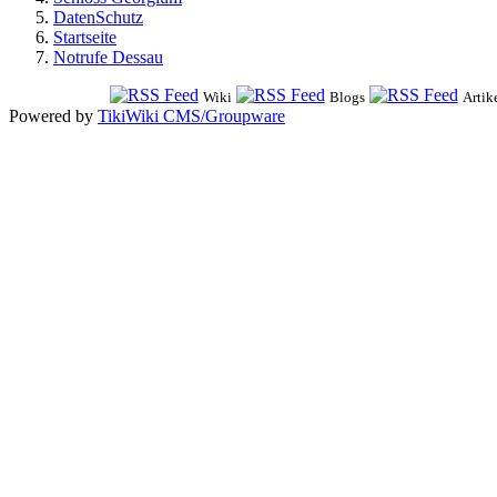
DatenSchutz
Startseite
Notrufe Dessau
Wiki
Blogs
Artik
Powered by
TikiWiki CMS/Groupware