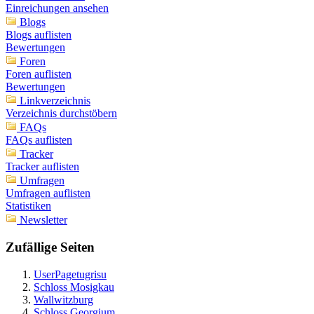
Einreichungen ansehen
Blogs
Blogs auflisten
Bewertungen
Foren
Foren auflisten
Bewertungen
Linkverzeichnis
Verzeichnis durchstöbern
FAQs
FAQs auflisten
Tracker
Tracker auflisten
Umfragen
Umfragen auflisten
Statistiken
Newsletter
Zufällige Seiten
UserPagetugrisu
Schloss Mosigkau
Wallwitzburg
Schloss Georgium