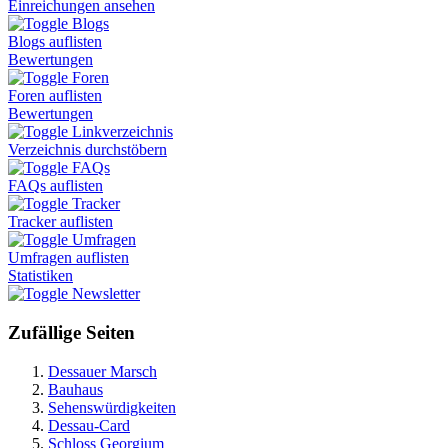
Einreichungen ansehen
Blogs
Blogs auflisten
Bewertungen
Foren
Foren auflisten
Bewertungen
Linkverzeichnis
Verzeichnis durchstöbern
FAQs
FAQs auflisten
Tracker
Tracker auflisten
Umfragen
Umfragen auflisten
Statistiken
Newsletter
Zufällige Seiten
Dessauer Marsch
Bauhaus
Sehenswürdigkeiten
Dessau-Card
Schloss Georgium