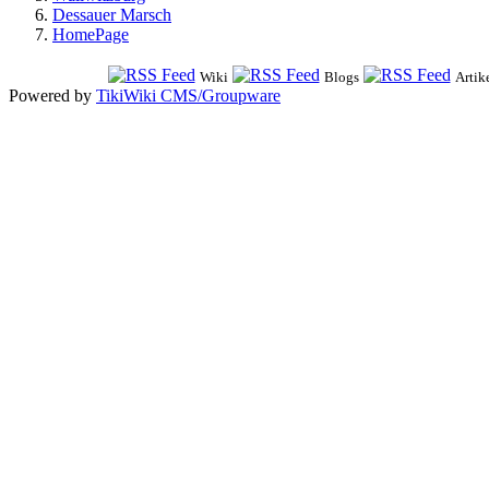
Dessauer Marsch
HomePage
Wiki
Blogs
Artik
Powered by
TikiWiki CMS/Groupware