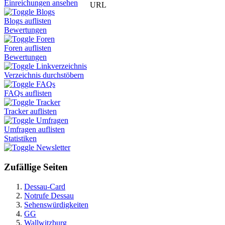
Einreichungen ansehen
URL
Blogs
Blogs auflisten
Bewertungen
Foren
Foren auflisten
Bewertungen
Linkverzeichnis
Verzeichnis durchstöbern
FAQs
FAQs auflisten
Tracker
Tracker auflisten
Umfragen
Umfragen auflisten
Statistiken
Newsletter
Zufällige Seiten
Dessau-Card
Notrufe Dessau
Sehenswürdigkeiten
GG
Wallwitzburg