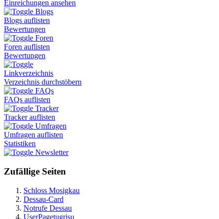
Einreichungen ansehen
Blogs
Blogs auflisten
Bewertungen
Foren
Foren auflisten
Bewertungen
Linkverzeichnis
Verzeichnis durchstöbern
FAQs
FAQs auflisten
Tracker
Tracker auflisten
Umfragen
Umfragen auflisten
Statistiken
Newsletter
Zufällige Seiten
Schloss Mosigkau
Dessau-Card
Notrufe Dessau
UserPagetugrisu