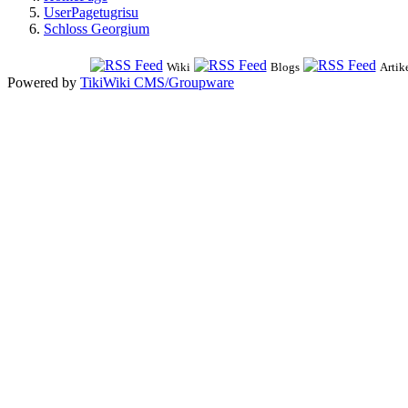
UserPagetugrisu
Schloss Georgium
Wiki
Blogs
Artik
Powered by
TikiWiki CMS/Groupware