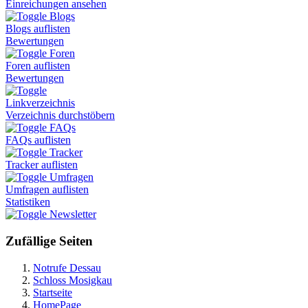
Einreichungen ansehen
Blogs
Blogs auflisten
Bewertungen
Foren
Foren auflisten
Bewertungen
Linkverzeichnis
Verzeichnis durchstöbern
FAQs
FAQs auflisten
Tracker
Tracker auflisten
Umfragen
Umfragen auflisten
Statistiken
Newsletter
Zufällige Seiten
Notrufe Dessau
Schloss Mosigkau
Startseite
HomePage