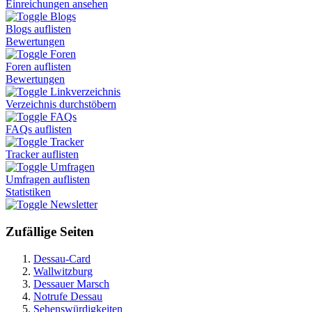
Einreichungen ansehen
Blogs
Blogs auflisten
Bewertungen
Foren
Foren auflisten
Bewertungen
Linkverzeichnis
Verzeichnis durchstöbern
FAQs
FAQs auflisten
Tracker
Tracker auflisten
Umfragen
Umfragen auflisten
Statistiken
Newsletter
Zufällige Seiten
Dessau-Card
Wallwitzburg
Dessauer Marsch
Notrufe Dessau
Sehenswürdigkeiten