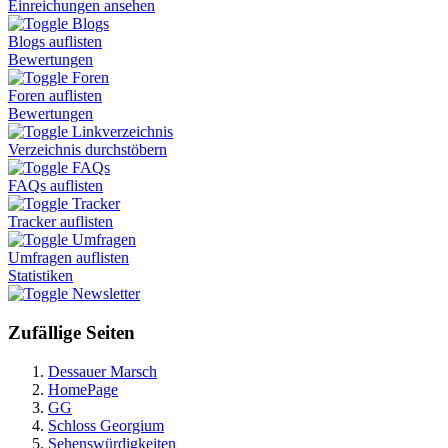
Einreichungen ansehen
Blogs
Blogs auflisten
Bewertungen
Foren
Foren auflisten
Bewertungen
Linkverzeichnis
Verzeichnis durchstöbern
FAQs
FAQs auflisten
Tracker
Tracker auflisten
Umfragen
Umfragen auflisten
Statistiken
Newsletter
Zufällige Seiten
Dessauer Marsch
HomePage
GG
Schloss Georgium
Sehenswürdigkeiten