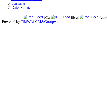
Startseite
DatenSchutz
Wiki
Blogs
Artik
Powered by
TikiWiki CMS/Groupware