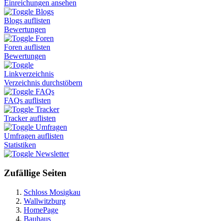
Einreichungen ansehen
Blogs
Blogs auflisten
Bewertungen
Foren
Foren auflisten
Bewertungen
Linkverzeichnis
Verzeichnis durchstöbern
FAQs
FAQs auflisten
Tracker
Tracker auflisten
Umfragen
Umfragen auflisten
Statistiken
Newsletter
Zufällige Seiten
Schloss Mosigkau
Wallwitzburg
HomePage
Bauhaus