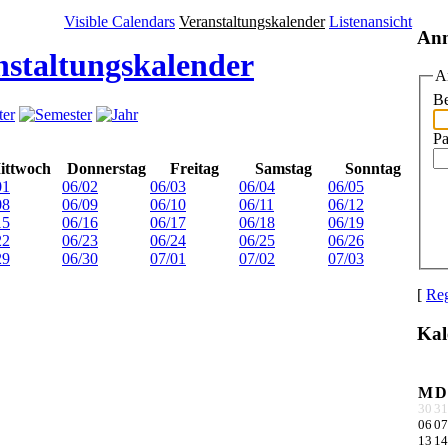
Visible Calendars
Veranstaltungskalender
Listenansicht
An
nstaltungskalender
A
Be
Pa
ittwoch
Donnerstag
Freitag
Samstag
Sonntag
01
06/02
06/03
06/04
06/05
08
06/09
06/10
06/11
06/12
15
06/16
06/17
06/18
06/19
22
06/23
06/24
06/25
06/26
29
06/30
07/01
07/02
07/03
[
Reg
Kal
M
D
30
31
06
07
13
14