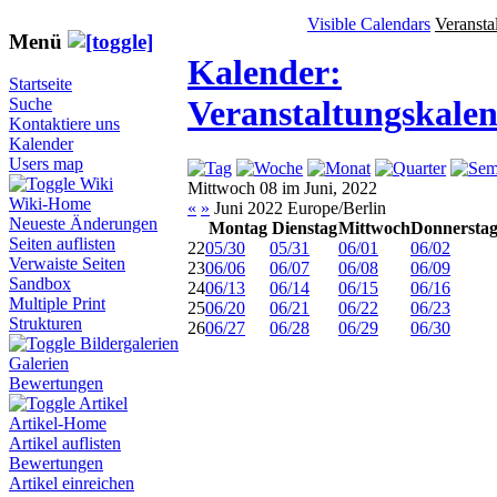
Visible Calendars
Veransta
Menü
Kalender:
Startseite
Veranstaltungskale
Suche
Kontaktiere uns
Kalender
Users map
Wiki
Mittwoch 08 im Juni, 2022
Wiki-Home
«
»
Juni 2022 Europe/Berlin
Neueste Änderungen
Montag
Dienstag
Mittwoch
Donnersta
Seiten auflisten
22
05/30
05/31
06/01
06/02
Verwaiste Seiten
23
06/06
06/07
06/08
06/09
Sandbox
24
06/13
06/14
06/15
06/16
Multiple Print
25
06/20
06/21
06/22
06/23
Strukturen
26
06/27
06/28
06/29
06/30
Bildergalerien
Galerien
Bewertungen
Artikel
Artikel-Home
Artikel auflisten
Bewertungen
Artikel einreichen