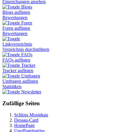
Einreichungen ansehen
Blogs
Blogs auflisten
Bewertungen
Foren
Foren auflisten
Bewertungen
Linkverzeichnis
Verzeichnis durchstöbern
FAQs
FAQs auflisten
Tracker
Tracker auflisten
Umfragen
Umfragen auflisten
Statistiken
Newsletter
Zufällige Seiten
Schloss Mosigkau
Dessau-Card
HomePage
UserPagetugrisu