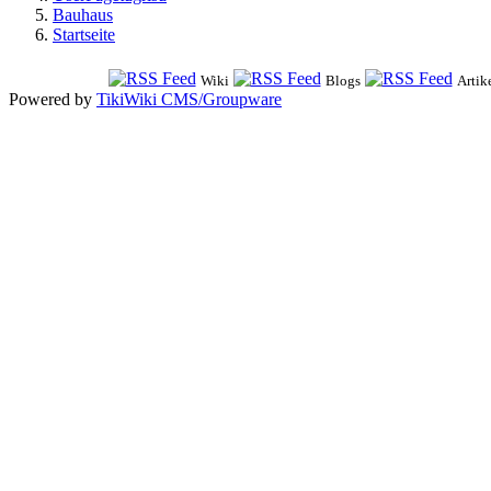
Bauhaus
Startseite
Wiki
Blogs
Artik
Powered by
TikiWiki CMS/Groupware