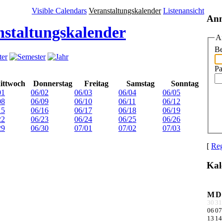
Visible Calendars
Veranstaltungskalender
Listenansicht
An
nstaltungskalender
A
Be
Pa
ittwoch
Donnerstag
Freitag
Samstag
Sonntag
01
06/02
06/03
06/04
06/05
08
06/09
06/10
06/11
06/12
15
06/16
06/17
06/18
06/19
22
06/23
06/24
06/25
06/26
29
06/30
07/01
07/02
07/03
[
Reg
Kal
M
D
30
31
06
07
13
14