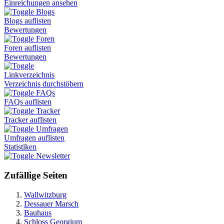
Einreichungen ansehen
Blogs
Blogs auflisten
Bewertungen
Foren
Foren auflisten
Bewertungen
Linkverzeichnis
Verzeichnis durchstöbern
FAQs
FAQs auflisten
Tracker
Tracker auflisten
Umfragen
Umfragen auflisten
Statistiken
Newsletter
Zufällige Seiten
Wallwitzburg
Dessauer Marsch
Bauhaus
Schloss Georgium