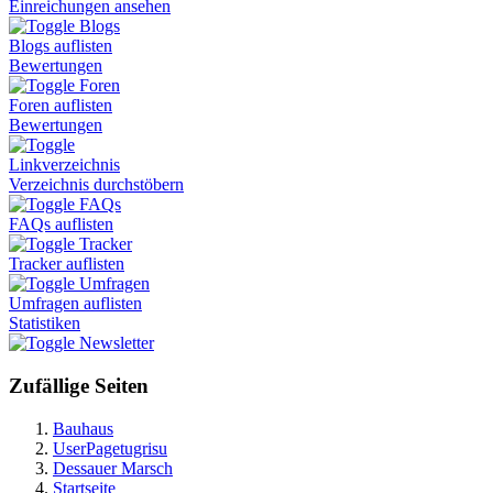
Einreichungen ansehen
Blogs
Blogs auflisten
Bewertungen
Foren
Foren auflisten
Bewertungen
Linkverzeichnis
Verzeichnis durchstöbern
FAQs
FAQs auflisten
Tracker
Tracker auflisten
Umfragen
Umfragen auflisten
Statistiken
Newsletter
Zufällige Seiten
Bauhaus
UserPagetugrisu
Dessauer Marsch
Startseite