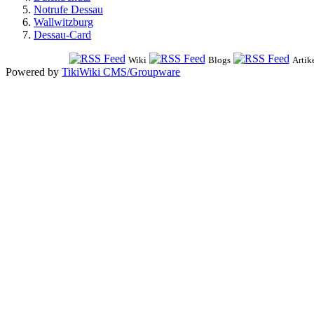
Notrufe Dessau
Wallwitzburg
Dessau-Card
Wiki
Blogs
Artik
Powered by
TikiWiki CMS/Groupware