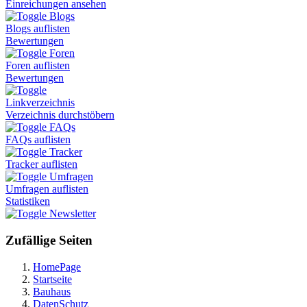
Einreichungen ansehen
Blogs
Blogs auflisten
Bewertungen
Foren
Foren auflisten
Bewertungen
Linkverzeichnis
Verzeichnis durchstöbern
FAQs
FAQs auflisten
Tracker
Tracker auflisten
Umfragen
Umfragen auflisten
Statistiken
Newsletter
Zufällige Seiten
HomePage
Startseite
Bauhaus
DatenSchutz