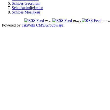
Schloss Georgium
Sehenswürdigkeiten
Schloss Mosigkau
Wiki
Blogs
Artik
Powered by
TikiWiki CMS/Groupware