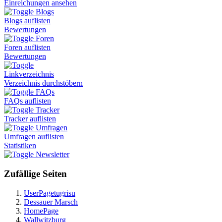
Einreichungen ansehen
Blogs
Blogs auflisten
Bewertungen
Foren
Foren auflisten
Bewertungen
Linkverzeichnis
Verzeichnis durchstöbern
FAQs
FAQs auflisten
Tracker
Tracker auflisten
Umfragen
Umfragen auflisten
Statistiken
Newsletter
Zufällige Seiten
UserPagetugrisu
Dessauer Marsch
HomePage
Wallwitzburg