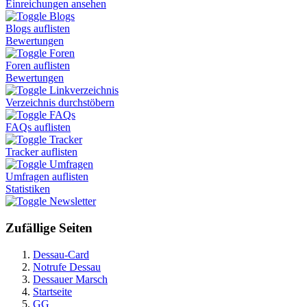
Einreichungen ansehen
Blogs
Blogs auflisten
Bewertungen
Foren
Foren auflisten
Bewertungen
Linkverzeichnis
Verzeichnis durchstöbern
FAQs
FAQs auflisten
Tracker
Tracker auflisten
Umfragen
Umfragen auflisten
Statistiken
Newsletter
Zufällige Seiten
Dessau-Card
Notrufe Dessau
Dessauer Marsch
Startseite
GG