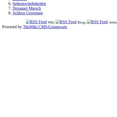
Sehenswürdigkeiten
Dessauer Marsch
Schloss Georgium
Wiki
Blogs
Artik
Powered by
TikiWiki CMS/Groupware