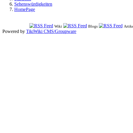
Sehenswürdigkeiten
HomePage
Wiki
Blogs
Artik
Powered by
TikiWiki CMS/Groupware