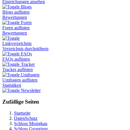
Einreichungen ansehen
Blogs
Blogs auflisten
Bewertungen
Foren
Foren auflisten
Bewertungen
Linkverzeichnis
Verzeichnis durchstöbern
FAQs
FAQs auflisten
Tracker
Tracker auflisten
Umfragen
Umfragen auflisten
Statistiken
Newsletter
Zufällige Seiten
Startseite
DatenSchutz
Schloss Mosigkau
Schloss Georgium