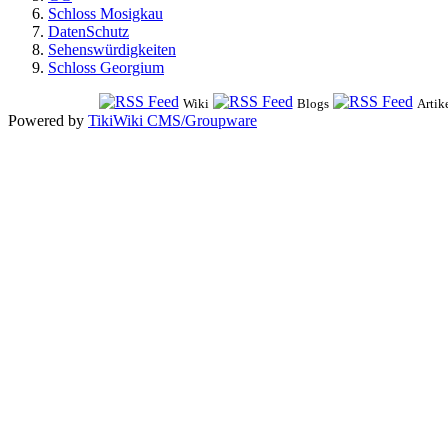
Schloss Mosigkau
DatenSchutz
Sehenswürdigkeiten
Schloss Georgium
Wiki
Blogs
Artik
Powered by
TikiWiki CMS/Groupware