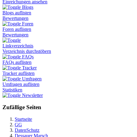
Einreichungen ansehen
Blogs
Blogs auflisten
Bewertungen
Foren
Foren auflisten
Bewertungen
Linkverzeichnis
Verzeichnis durchstöbern
FAQs
FAQs auflisten
Tracker
Tracker auflisten
Umfragen
Umfragen auflisten
Statistiken
Newsletter
Zufällige Seiten
Startseite
GG
DatenSchutz
Dessauer Marsch