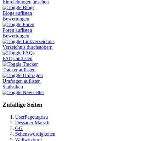
Einreichungen ansehen
Blogs
Blogs auflisten
Bewertungen
Foren
Foren auflisten
Bewertungen
Linkverzeichnis
Verzeichnis durchstöbern
FAQs
FAQs auflisten
Tracker
Tracker auflisten
Umfragen
Umfragen auflisten
Statistiken
Newsletter
Zufällige Seiten
UserPagetugrisu
Dessauer Marsch
GG
Sehenswürdigkeiten
Wallwitzburg