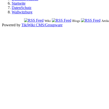
Startseite
DatenSchutz
Wallwitzburg
Wiki
Blogs
Artik
Powered by
TikiWiki CMS/Groupware