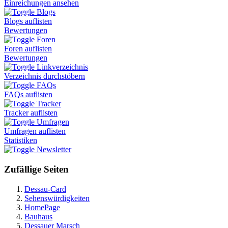
Einreichungen ansehen
Blogs
Blogs auflisten
Bewertungen
Foren
Foren auflisten
Bewertungen
Linkverzeichnis
Verzeichnis durchstöbern
FAQs
FAQs auflisten
Tracker
Tracker auflisten
Umfragen
Umfragen auflisten
Statistiken
Newsletter
Zufällige Seiten
Dessau-Card
Sehenswürdigkeiten
HomePage
Bauhaus
Dessauer Marsch