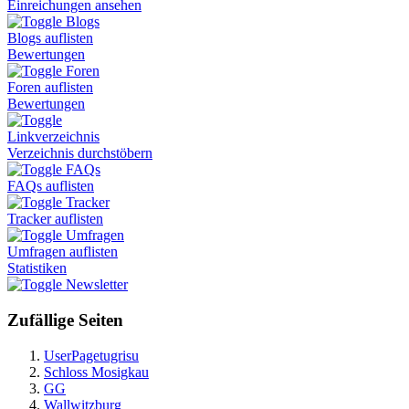
Einreichungen ansehen
Blogs
Blogs auflisten
Bewertungen
Foren
Foren auflisten
Bewertungen
Linkverzeichnis
Verzeichnis durchstöbern
FAQs
FAQs auflisten
Tracker
Tracker auflisten
Umfragen
Umfragen auflisten
Statistiken
Newsletter
Zufällige Seiten
UserPagetugrisu
Schloss Mosigkau
GG
Wallwitzburg