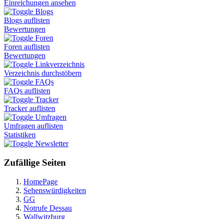
Einreichungen ansehen
Blogs
Blogs auflisten
Bewertungen
Foren
Foren auflisten
Bewertungen
Linkverzeichnis
Verzeichnis durchstöbern
FAQs
FAQs auflisten
Tracker
Tracker auflisten
Umfragen
Umfragen auflisten
Statistiken
Newsletter
Zufällige Seiten
HomePage
Sehenswürdigkeiten
GG
Notrufe Dessau
Wallwitzburg