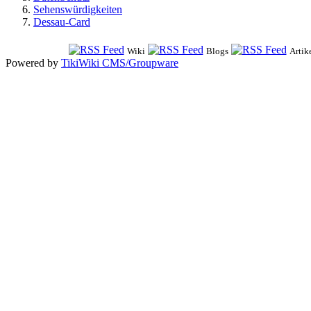
Sehenswürdigkeiten
Dessau-Card
Wiki
Blogs
Artik
Powered by
TikiWiki CMS/Groupware