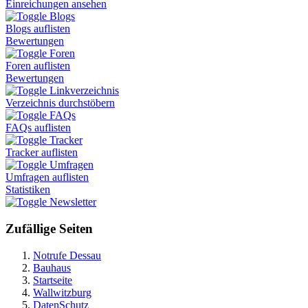
Einreichungen ansehen
Blogs
Blogs auflisten
Bewertungen
Foren
Foren auflisten
Bewertungen
Linkverzeichnis
Verzeichnis durchstöbern
FAQs
FAQs auflisten
Tracker
Tracker auflisten
Umfragen
Umfragen auflisten
Statistiken
Newsletter
Zufällige Seiten
Notrufe Dessau
Bauhaus
Startseite
Wallwitzburg
DatenSchutz